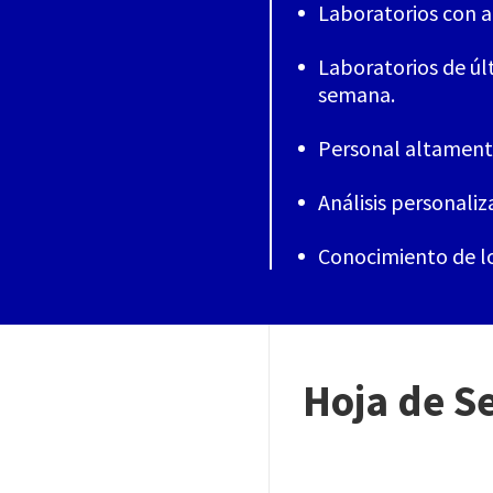
Laboratorios con a
Laboratorios de úl
semana.
Personal altamente 
Análisis personal
Conocimiento de los
Hoja de Se