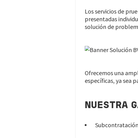
Los servicios de prue
presentadas individu
solución de problema
Image
Ofrecemos una ampli
específicas, ya sea 
NUESTRA G
Subcontratación