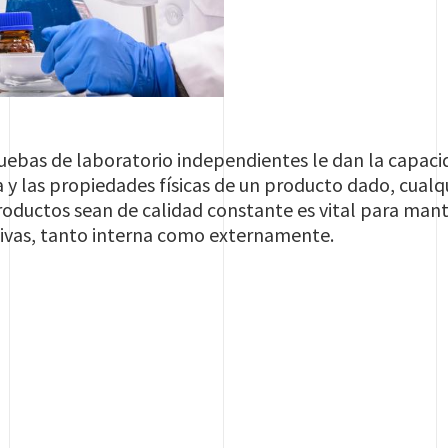
uebas de laboratorio independientes le dan la capaci
 y las propiedades físicas de un producto dado, cualqu
roductos sean de calidad constante es vital para mant
tivas, tanto interna como externamente.