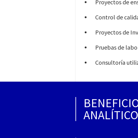
Proyectos de en
Control de calid
Proyectos de Inv
Pruebas de labor
Consultoría uti
BENEFICIO
ANALÍTICO