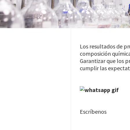
Los resultados de pr
composición química
Garantizar que los p
cumplir las expecta
Image
Escríbenos