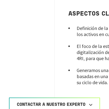
ASPECTOS CL
Definición de la
los activos en 
El foco de la e
digitalización d
4RI, para que ha
Generamos una h
basadas en una 
su ciclo de vida.
CONTACTAR A NUESTRO EXPERTO