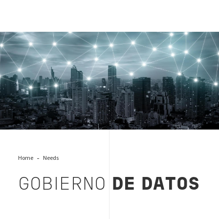
Gobierno de datos | servicio Bureau Veritas Colombiaa
Home
Needs
GOBIERNO
DE DATOS