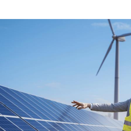
Cotizar servicios de energías renovables Bureau Veri