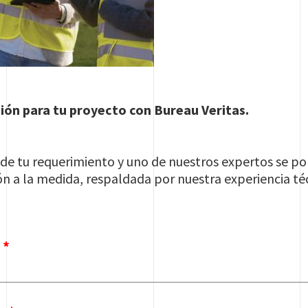
ción para tu proyecto con Bureau Veritas.
 de tu requerimiento y uno de nuestros expertos se p
ón a la medida, respaldada por nuestra experiencia té
o