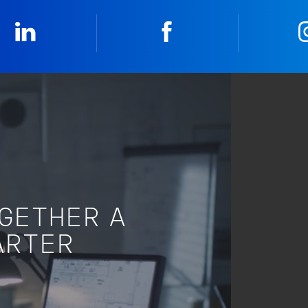
Linkedin
Facebook
OGETHER A
ARTER