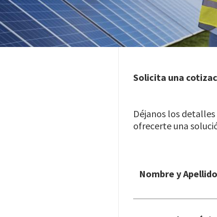
Solicita una cotiza
Déjanos los detalles
ofrecerte una soluci
Nombre y Apellid