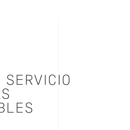
 SERVICIO
AS
BLES