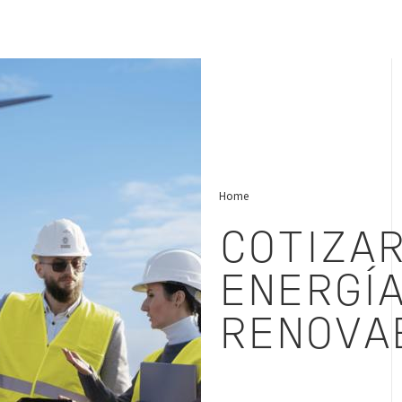
tas Colombia
Home
COTIZAR
ENERGÍ
RENOVA